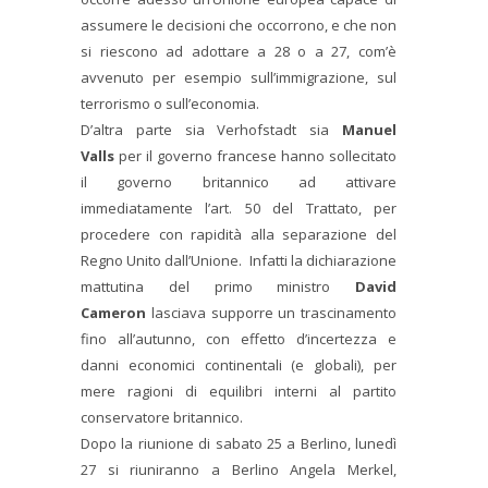
assumere le decisioni che occorrono, e che non
si riescono ad adottare a 28 o a 27, com’è
avvenuto per esempio sull’immigrazione, sul
terrorismo o sull’economia.
D’altra parte sia Verhofstadt sia
Manuel
Valls
per il governo francese hanno sollecitato
il governo britannico ad attivare
immediatamente l’art. 50 del Trattato, per
procedere con rapidità alla separazione del
Regno Unito dall’Unione. Infatti la dichiarazione
mattutina del primo ministro
David
Cameron
lasciava supporre un trascinamento
fino all’autunno, con effetto d’incertezza e
danni economici continentali (e globali), per
mere ragioni di equilibri interni al partito
conservatore britannico.
Dopo la riunione di sabato 25 a Berlino, lunedì
27 si riuniranno a Berlino Angela Merkel,