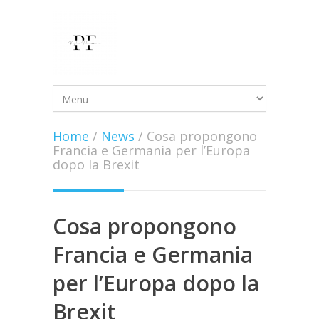
Home
/
News
/
Cosa propongono
Francia e Germania per l’Europa
dopo la Brexit
Cosa propongono
Francia e Germania
per l’Europa dopo la
Brexit