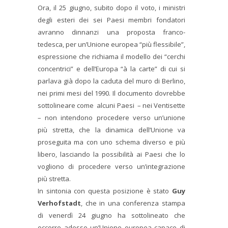
Ora, il 25 giugno, subito dopo il voto, i ministri
degli esteri dei sei Paesi membri fondatori
avranno dinnanzi una proposta franco-
tedesca, per un’Unione europea “più flessibile”,
espressione che richiama il modello dei “cerchi
concentrici” e dell’Europa “à la carte” di cui si
parlava già dopo la caduta del muro di Berlino,
nei primi mesi del 1990. Il documento dovrebbe
sottolineare come alcuni Paesi – nei Ventisette
– non intendono procedere verso un’unione
più stretta, che la dinamica dell’Unione va
proseguita ma con uno schema diverso e più
libero, lasciando la possibilità ai Paesi che lo
vogliono di procedere verso un’integrazione
più stretta.
In sintonia con questa posizione è stato
Guy
Verhofstadt
, che in una conferenza stampa
di venerdì 24 giugno ha sottolineato che
occorre adesso un’Unione europea capace di