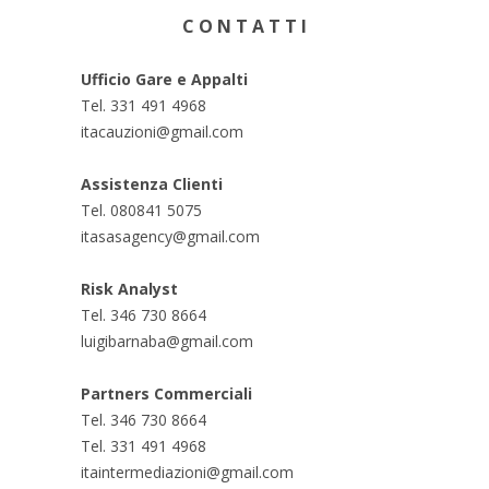
C O N T A T T I
Ufficio Gare e Appalti
Tel. 331 491 4968
itacauzioni@gmail.com
Assistenza Clienti
Tel. 080841 5075
itasasagency@gmail.com
Risk Analyst
Tel. 346 730 8664
luigibarnaba@gmail.com
Partners Commerciali
Tel. 346 730 8664
Tel. 331 491 4968
itaintermediazioni@gmail.com