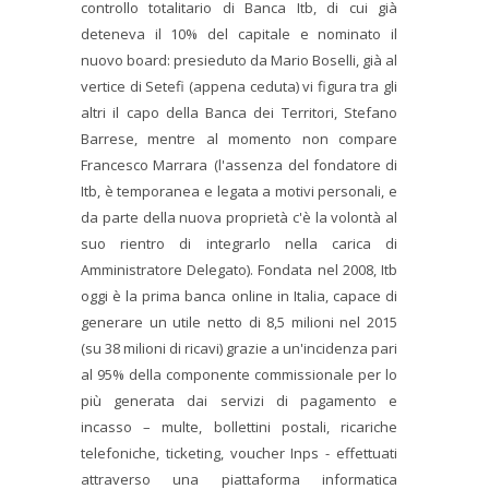
controllo totalitario di Banca Itb, di cui già
deteneva il 10% del capitale e nominato il
nuovo board: presieduto da Mario Boselli, già al
vertice di Setefi (appena ceduta) vi figura tra gli
altri il capo della Banca dei Territori, Stefano
Barrese, mentre al momento non compare
Francesco Marrara (l'assenza del fondatore di
Itb, è temporanea e legata a motivi personali, e
da parte della nuova proprietà c'è la volontà al
suo rientro di integrarlo nella carica di
Amministratore Delegato). Fondata nel 2008, Itb
oggi è la prima banca online in Italia, capace di
generare un utile netto di 8,5 milioni nel 2015
(su 38 milioni di ricavi) grazie a un'incidenza pari
al 95% della componente commissionale per lo
più generata dai servizi di pagamento e
incasso – multe, bollettini postali, ricariche
telefoniche, ticketing, voucher Inps - effettuati
attraverso una piattaforma informatica