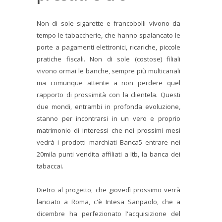
Non di sole sigarette e francobolli vivono da
tempo le tabaccherie, che hanno spalancato le
porte a pagamenti elettronici, ricariche, piccole
pratiche fiscali. Non di sole (costose) filiali
vivono ormai le banche, sempre più multicanali
ma comunque attente a non perdere quel
rapporto di prossimità con la clientela. Questi
due mondi, entrambi in profonda evoluzione,
stanno per incontrarsi in un vero e proprio
matrimonio di interessi che nei prossimi mesi
vedrà i prodotti marchiati Banca5 entrare nei
20mila punti vendita affiliati a Itb, la banca dei
tabaccai.
Dietro al progetto, che giovedì prossimo verrà
lanciato a Roma, c'è Intesa Sanpaolo, che a
dicembre ha perfezionato l'acquisizione del