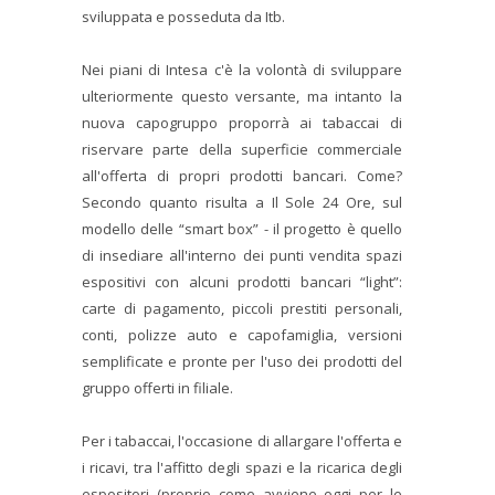
sviluppata e posseduta da Itb.
Nei piani di Intesa c'è la volontà di sviluppare
ulteriormente questo versante, ma intanto la
nuova capogruppo proporrà ai tabaccai di
riservare parte della superficie commerciale
all'offerta di propri prodotti bancari. Come?
Secondo quanto risulta a Il Sole 24 Ore, sul
modello delle “smart box” - il progetto è quello
di insediare all'interno dei punti vendita spazi
espositivi con alcuni prodotti bancari “light”:
carte di pagamento, piccoli prestiti personali,
conti, polizze auto e capofamiglia, versioni
semplificate e pronte per l'uso dei prodotti del
gruppo offerti in filiale.
Per i tabaccai, l'occasione di allargare l'offerta e
i ricavi, tra l'affitto degli spazi e la ricarica degli
espositori (proprio come avviene oggi per le