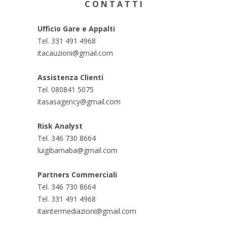
C O N T A T T I
Ufficio Gare e Appalti
Tel. 331 491 4968
itacauzioni@gmail.com
Assistenza Clienti
Tel. 080841 5075
itasasagency@gmail.com
Risk Analyst
Tel. 346 730 8664
luigibarnaba@gmail.com
Partners Commerciali
Tel. 346 730 8664
Tel. 331 491 4968
itaintermediazioni@gmail.com