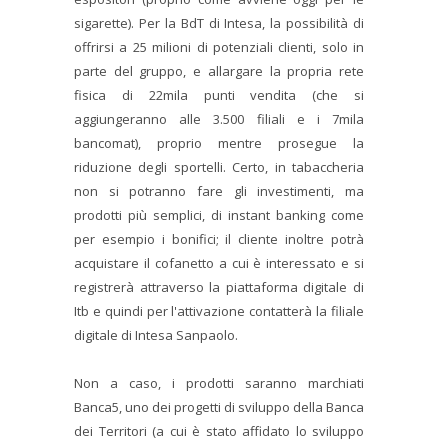
sigarette). Per la BdT di Intesa, la possibilità di
offrirsi a 25 milioni di potenziali clienti, solo in
parte del gruppo, e allargare la propria rete
fisica di 22mila punti vendita (che si
aggiungeranno alle 3.500 filiali e i 7mila
bancomat), proprio mentre prosegue la
riduzione degli sportelli. Certo, in tabaccheria
non si potranno fare gli investimenti, ma
prodotti più semplici, di instant banking come
per esempio i bonifici; il cliente inoltre potrà
acquistare il cofanetto a cui è interessato e si
registrerà attraverso la piattaforma digitale di
Itb e quindi per l'attivazione contatterà la filiale
digitale di Intesa Sanpaolo.
Non a caso, i prodotti saranno marchiati
Banca5, uno dei progetti di sviluppo della Banca
dei Territori (a cui è stato affidato lo sviluppo