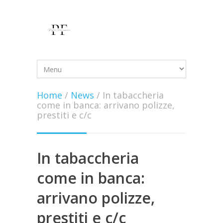
Home
/
News
/
In tabaccheria
come in banca: arrivano polizze,
prestiti e c/c
In tabaccheria
come in banca:
arrivano polizze,
prestiti e c/c