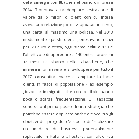
della sinergia con Itb) che nel piano d'impresa
2014-17 puntava a raddoppiare l'estrazione di
valore dai 5 milioni di clienti con cui Intesa
aveva una relazione poco sviluppata: un conto,
una carta, al massimo una polizza. Nel 2013
mediamente questi clienti generavano ricavi
per 70 euro a testa, oggi siamo saliti a 120 e
l'obiettivo è di approdare a 140 entro i prossimi
12 mesi. Lo sbarco nelle tabaccherie, che
inizierà in primavera e si svilupperà per tutto il
2017, consentirà invece di ampliare la base
clienti, in fasce di popolazione - ad esempio
giovani e immigrati - che con la filiale hanno
poca o scarsa frequentazione. E i tabaccai
sono solo il primo passo di una strategia che
potrebbe essere applicata anche altrove: tra gli
obiettivi del progetto, c'è quello di “realizzare
un modello di business potenzialmente
replicabile in Italia e all'estero, con altre reti