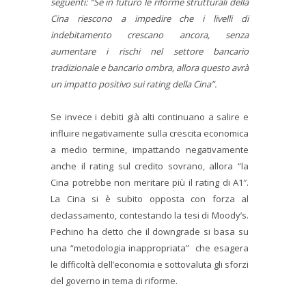
seguenti: “Se in futuro le riforme strutturali della
Cina riescono a impedire che i livelli di
indebitamento crescano ancora, senza
aumentare i rischi nel settore bancario
tradizionale e bancario ombra, allora questo avrà
un impatto positivo sui rating della Cina”.
Se invece i debiti già alti continuano a salire e
influire negativamente sulla crescita economica
a medio termine, impattando negativamente
anche il rating sul credito sovrano, allora “la
Cina potrebbe non meritare più il rating di A1″.
La Cina si è subito opposta con forza al
declassamento, contestando la tesi di Moody’s.
Pechino ha detto che il downgrade si basa su
una “metodologia inappropriata” che esagera
le difficoltà dell’economia e sottovaluta gli sforzi
del governo in tema di riforme.