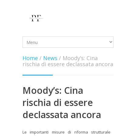
Home
/
News
/
Moody’s: Cina
rischia di essere declassata ancora
Moody’s: Cina
rischia di essere
declassata ancora
Le importanti misure di riforma strutturale