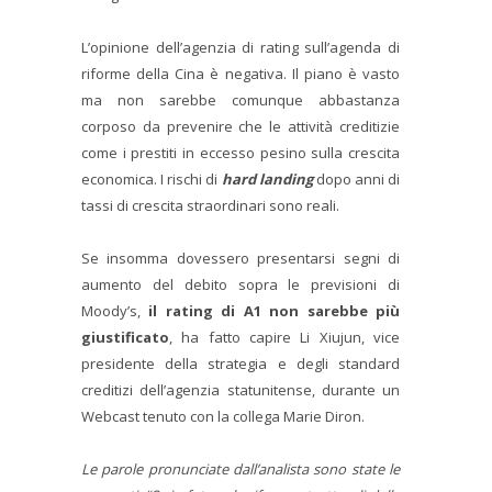
L’opinione dell’agenzia di rating sull’agenda di
riforme della Cina è negativa. Il piano è vasto
ma non sarebbe comunque abbastanza
corposo da prevenire che le attività creditizie
come i prestiti in eccesso pesino sulla crescita
economica. I rischi di
hard landing
dopo anni di
tassi di crescita straordinari sono reali.
Se insomma dovessero presentarsi segni di
aumento del debito sopra le previsioni di
Moody’s,
il rating di A1 non sarebbe più
giustificato
, ha fatto capire Li Xiujun, vice
presidente della strategia e degli standard
creditizi dell’agenzia statunitense, durante un
Webcast tenuto con la collega Marie Diron.
Le parole pronunciate dall’analista sono state le