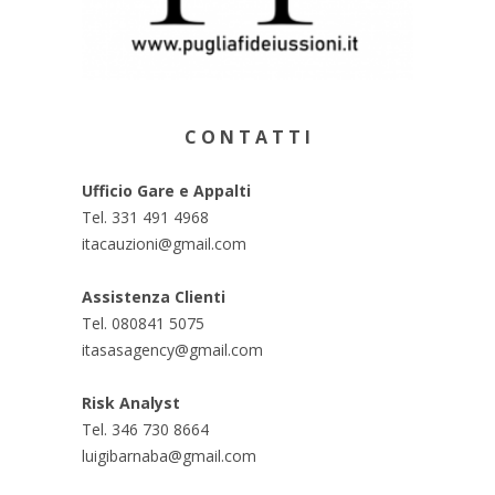
C O N T A T T I
Ufficio Gare e Appalti
Tel. 331 491 4968
itacauzioni@gmail.com
Assistenza Clienti
Tel. 080841 5075
itasasagency@gmail.com
Risk Analyst
Tel. 346 730 8664
luigibarnaba@gmail.com