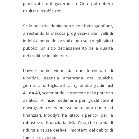
pianificate dal governo in Cina potrebbero
risultare insufficienti.
Se la bolla del debito non viene fatta sgonfiare,
arrestando la crescita progressiva dei livelli di
indebitamento dei privati e non solo degli istituti
pubblici, un altro declassamento della qualità
del credito è imminente.
L’avvertimento viene da due funzionari di
Moody’s, agenzia americana che qualche
giorno fa ha tagliato il rating di due gradini
ad
A1 da A3
, scatenando le proteste della potenza
asiatica. A inizio settimana per giustificare il
downgrade che ha messo sotto sopra i mercati
finanziari, Moody’s ha citato i pericoli per la
robustezza finanziaria della Cina, che rischia di
ridursi a causa dei livelli montanti del debito di
famiglie e aziende.