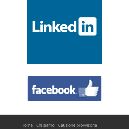
Home
Chi siamo
Cauzione provvisoria